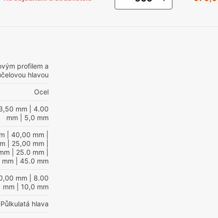
vým profilem a
účelovou hlavou
Ocel
3,50 mm
| 4.00
mm
| 5,0 mm
mm
| 40,00 mm
|
mm
| 25,00 mm
|
 mm
| 25.0 mm
|
0 mm
| 45.0 mm
10,00 mm
| 8.00
mm
| 10,0 mm
Půlkulatá hlava