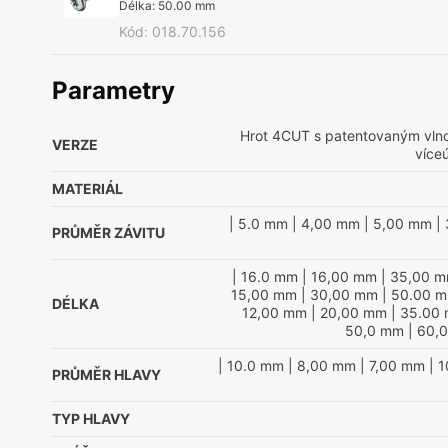
Délka
:
50.00 mm
Kód
:
018.70.156
Parametry
Hrot 4CUT s patentovaným vlno
VERZE
více
MATERIÁL
| 5.0 mm
| 4,00 mm
| 5,00 mm
| 
PRŮMĚR ZÁVITU
| 16.0 mm
| 16,00 mm
| 35,00 
15,00 mm
| 30,00 mm
| 50.00 
DÉLKA
12,00 mm
| 20,00 mm
| 35.00
50,0 mm
| 60,
| 10.0 mm
| 8,00 mm
| 7,00 mm
| 
PRŮMĚR HLAVY
TYP HLAVY