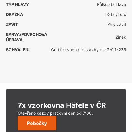
TYP HLAVY
Půlkulatá hlava
DRÁŽKA
T-Star/Torx
ZÁVIT
Plný závit
BARVA/POVRCHOVÁ
Zinek
ÚPRAVA
SCHVÁLENÍ
Certifikováno pro stavby dle Z-9.1-235
7x vzorkovna Häfele v ČR
Otevřeno každý pracovní den od 7:00.
Pobočky