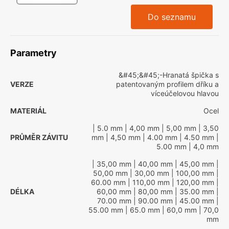
Do seznamu
Parametry
&#45;&#45;-Hranatá špička s
VERZE
patentovaným profilem dříku a
víceúčelovou hlavou
MATERIÁL
Ocel
| 5.0 mm
| 4,00 mm
| 5,00 mm
| 3,50
PRŮMĚR ZÁVITU
mm
| 4,50 mm
| 4.00 mm
| 4.50 mm
|
5.00 mm
| 4,0 mm
| 35,00 mm
| 40,00 mm
| 45,00 mm
|
50,00 mm
| 30,00 mm
| 100,00 mm
|
60.00 mm
| 110,00 mm
| 120,00 mm
|
DÉLKA
60,00 mm
| 80,00 mm
| 35.00 mm
|
70.00 mm
| 90.00 mm
| 45.00 mm
|
55.00 mm
| 65.0 mm
| 60,0 mm
| 70,0
mm