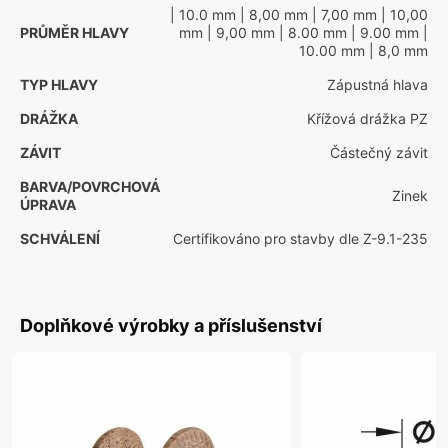
| 10.0 mm
| 8,00 mm
| 7,00 mm
| 10,00
PRŮMĚR HLAVY
mm
| 9,00 mm
| 8.00 mm
| 9.00 mm
|
10.00 mm
| 8,0 mm
TYP HLAVY
Zápustná hlava
DRÁŽKA
Křížová drážka PZ
ZÁVIT
Částečný závit
BARVA/POVRCHOVÁ
Zinek
ÚPRAVA
SCHVÁLENÍ
Certifikováno pro stavby dle Z-9.1-235
Doplňkové výrobky a příslušenství