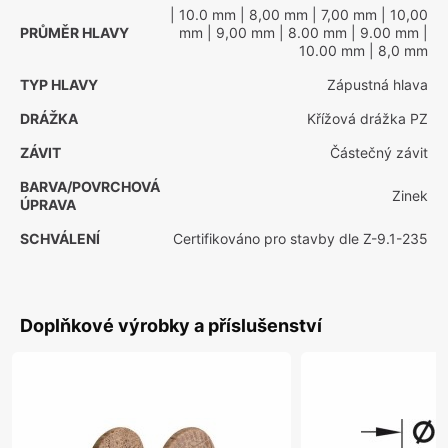
| 10.0 mm
| 8,00 mm
| 7,00 mm
| 10,00
PRŮMĚR HLAVY
mm
| 9,00 mm
| 8.00 mm
| 9.00 mm
|
10.00 mm
| 8,0 mm
TYP HLAVY
Zápustná hlava
DRÁŽKA
Křížová drážka PZ
ZÁVIT
Částečný závit
BARVA/POVRCHOVÁ
Zinek
ÚPRAVA
SCHVÁLENÍ
Certifikováno pro stavby dle Z-9.1-235
Doplňkové výrobky a příslušenství