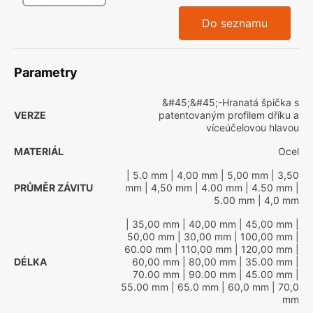
Do seznamu
Parametry
&#45;&#45;-Hranatá špička s
VERZE
patentovaným profilem dříku a
víceúčelovou hlavou
MATERIÁL
Ocel
| 5.0 mm
| 4,00 mm
| 5,00 mm
| 3,50
PRŮMĚR ZÁVITU
mm
| 4,50 mm
| 4.00 mm
| 4.50 mm
|
5.00 mm
| 4,0 mm
| 35,00 mm
| 40,00 mm
| 45,00 mm
|
50,00 mm
| 30,00 mm
| 100,00 mm
|
60.00 mm
| 110,00 mm
| 120,00 mm
|
DÉLKA
60,00 mm
| 80,00 mm
| 35.00 mm
|
70.00 mm
| 90.00 mm
| 45.00 mm
|
55.00 mm
| 65.0 mm
| 60,0 mm
| 70,0
mm