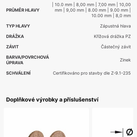
| 10.0 mm
| 8,00 mm
| 7,00 mm
| 10,00
PRŮMĚR HLAVY
mm
| 9,00 mm
| 8.00 mm
| 9.00 mm
|
10.00 mm
| 8,0 mm
TYP HLAVY
Zápustná hlava
DRÁŽKA
Křížová drážka PZ
ZÁVIT
Částečný závit
BARVA/POVRCHOVÁ
Zinek
ÚPRAVA
SCHVÁLENÍ
Certifikováno pro stavby dle Z-9.1-235
Doplňkové výrobky a příslušenství