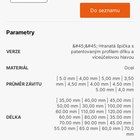
Do seznamu
Parametry
&#45;&#45;-Hranatá špička s
VERZE
patentovaným profilem dříku a
víceúčelovou hlavou
MATERIÁL
Ocel
| 5.0 mm
| 4,00 mm
| 5,00 mm
| 3,50
PRŮMĚR ZÁVITU
mm
| 4,50 mm
| 4.00 mm
| 4.50 mm
|
5.00 mm
| 4,0 mm
| 35,00 mm
| 40,00 mm
| 45,00 mm
|
50,00 mm
| 30,00 mm
| 100,00 mm
|
60.00 mm
| 110,00 mm
| 120,00 mm
|
DÉLKA
60,00 mm
| 80,00 mm
| 35.00 mm
|
70.00 mm
| 90.00 mm
| 45.00 mm
|
55.00 mm
| 65.0 mm
| 60,0 mm
| 70,0
mm