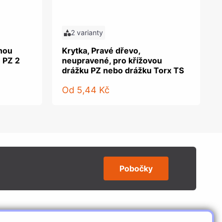
2 varianty
tnou
Krytka, Pravé dřevo,
 PZ 2
neupravené, pro křížovou
drážku PZ nebo drážku Torx TS
Od
5,44 Kč
Pobočky