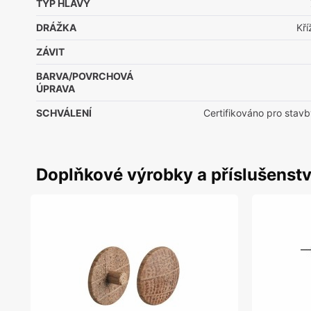
TYP HLAVY
DRÁŽKA
Kř
ZÁVIT
BARVA/POVRCHOVÁ
ÚPRAVA
SCHVÁLENÍ
Certifikováno pro stavb
Doplňkové výrobky a příslušenstv