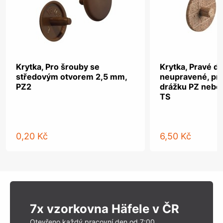
Krytka, Pro šrouby se
Krytka, Pravé dř
středovým otvorem 2,5 mm,
neupravené, pro
PZ2
drážku PZ nebo
TS
0,20 Kč
6,50 Kč
7x vzorkovna Häfele v ČR
Otevřeno každý pracovní den od 7:00.