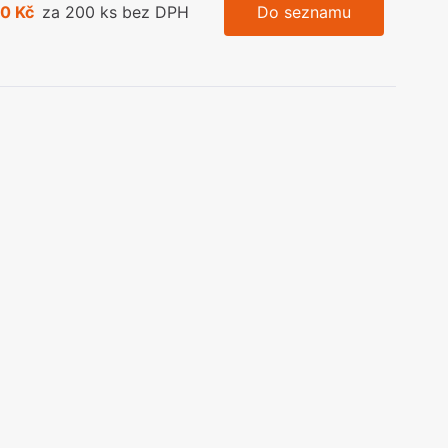
0 Kč
za 200 ks bez DPH
Do seznamu