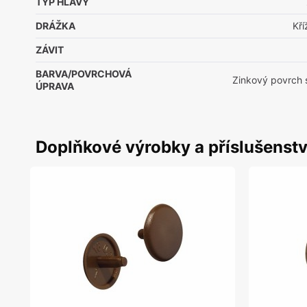
TYP HLAVY
DRÁŽKA
Kř
ZÁVIT
BARVA/POVRCHOVÁ
Zinkový povrch 
ÚPRAVA
Doplňkové výrobky a příslušenstv