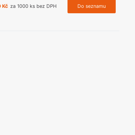
 Kč
za 1000 ks bez DPH
Do seznamu