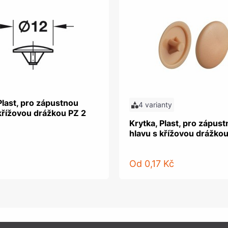
Plast, pro zápustnou
4 varianty
křížovou drážkou PZ 2
Krytka, Plast, pro zápus
hlavu s křížovou drážkou
Od
0,17 Kč