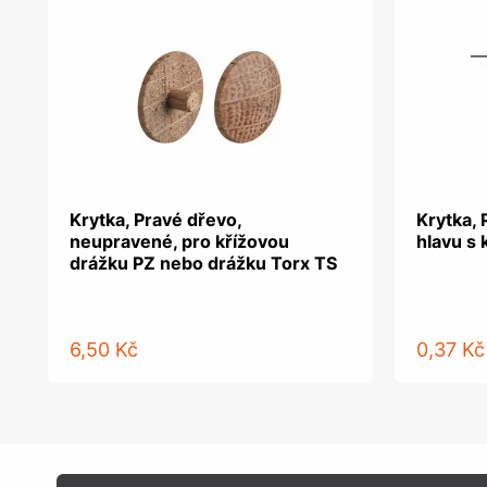
Krytka, Pravé dřevo,
Krytka, 
neupravené, pro křížovou
hlavu s 
drážku PZ nebo drážku Torx TS
6,50 Kč
0,37 Kč