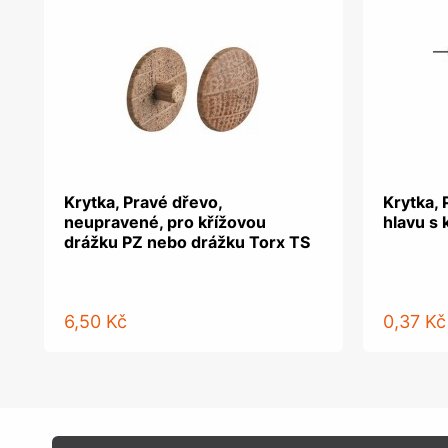
Krytka, Pravé dřevo,
Krytka, 
neupravené, pro křížovou
hlavu s 
drážku PZ nebo drážku Torx TS
6,50 Kč
0,37 Kč