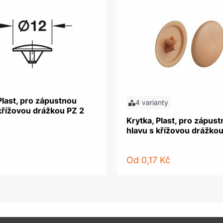
Plast, pro zápustnou
4 varianty
křížovou drážkou PZ 2
Krytka, Plast, pro zápus
hlavu s křížovou drážkou
Od
0,17 Kč