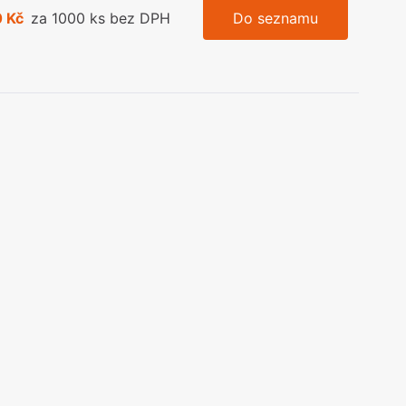
 Kč
za 1000 ks bez DPH
Do seznamu