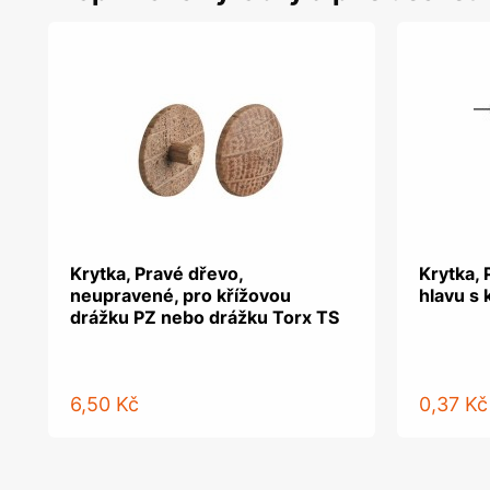
Krytka, Pravé dřevo,
Krytka, 
neupravené, pro křížovou
hlavu s 
drážku PZ nebo drážku Torx TS
6,50 Kč
0,37 Kč