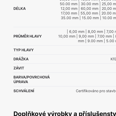
50.00 mm
| 30.00 mm
| 25,00 
DÉLKA
12,00 mm
| 60,00 mm
| 20,00 
17,00 mm
| 55,00 mm
| 20.00 
35.00 mm
| 15.00 mm
| 10.00 
| 6,00 mm
| 8,00 mm
| 7,00
PRŮMĚR HLAVY
10,00 mm
| 9,00 mm
| 7.00 mm
| 
mm
| 9.00 mm
| 5.00
TYP HLAVY
DRÁŽKA
Kř
ZÁVIT
BARVA/POVRCHOVÁ
ÚPRAVA
SCHVÁLENÍ
Certifikováno pro stavb
Doplňkové výrobky a příslušenstv