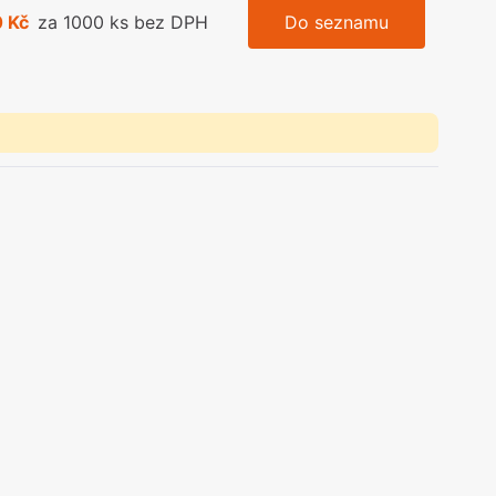
 Kč
za 1000 ks bez DPH
Do seznamu