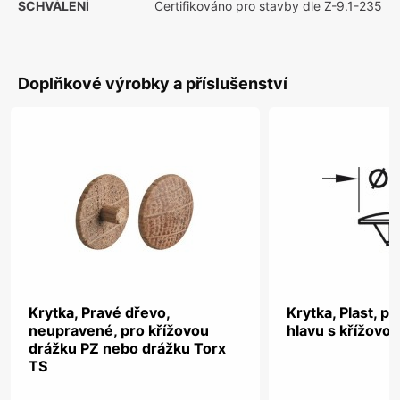
SCHVÁLENÍ
Certifikováno pro stavby dle Z-9.1-235
Doplňkové výrobky a příslušenství
Krytka, Pravé dřevo,
Krytka, Plast, p
neupravené, pro křížovou
hlavu s křížovo
drážku PZ nebo drážku Torx
TS