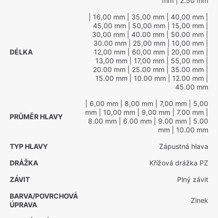
mm
| 2.50 mm
| 16,00 mm
| 35,00 mm
| 40,00 mm
|
45,00 mm
| 50,00 mm
| 15,00 mm
|
30,00 mm
| 40.00 mm
| 50.00 mm
|
30.00 mm
| 25,00 mm
| 10,00 mm
|
DÉLKA
12,00 mm
| 60,00 mm
| 20,00 mm
|
13,00 mm
| 17,00 mm
| 55,00 mm
|
20.00 mm
| 25.00 mm
| 35.00 mm
|
15.00 mm
| 10.00 mm
| 12.00 mm
|
45.00 mm
| 6,00 mm
| 8,00 mm
| 7,00 mm
| 5,00
mm
| 10,00 mm
| 9,00 mm
| 7.00 mm
|
PRŮMĚR HLAVY
8.00 mm
| 6.00 mm
| 9.00 mm
| 5.00
mm
| 10.00 mm
TYP HLAVY
Zápustná hlava
DRÁŽKA
Křížová drážka PZ
ZÁVIT
Plný závit
BARVA/POVRCHOVÁ
Zinek
ÚPRAVA