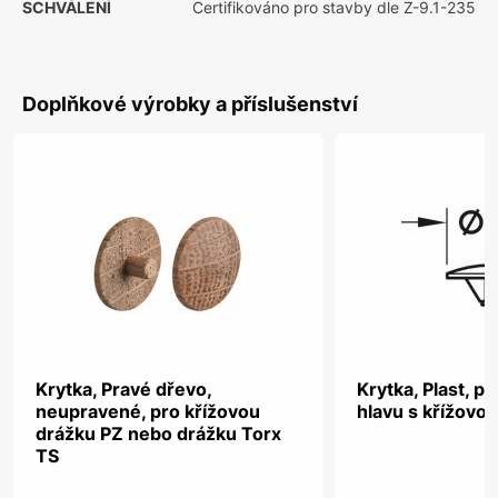
SCHVÁLENÍ
Certifikováno pro stavby dle Z-9.1-235
Doplňkové výrobky a příslušenství
Krytka, Pravé dřevo,
Krytka, Plast, p
neupravené, pro křížovou
hlavu s křížovo
drážku PZ nebo drážku Torx
TS