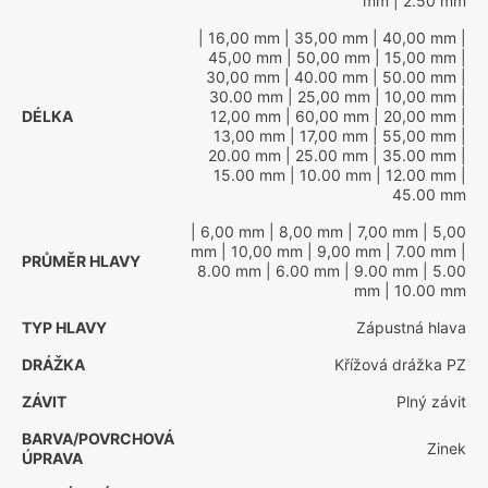
mm
| 2.50 mm
| 16,00 mm
| 35,00 mm
| 40,00 mm
|
45,00 mm
| 50,00 mm
| 15,00 mm
|
30,00 mm
| 40.00 mm
| 50.00 mm
|
30.00 mm
| 25,00 mm
| 10,00 mm
|
DÉLKA
12,00 mm
| 60,00 mm
| 20,00 mm
|
13,00 mm
| 17,00 mm
| 55,00 mm
|
20.00 mm
| 25.00 mm
| 35.00 mm
|
15.00 mm
| 10.00 mm
| 12.00 mm
|
45.00 mm
| 6,00 mm
| 8,00 mm
| 7,00 mm
| 5,00
mm
| 10,00 mm
| 9,00 mm
| 7.00 mm
|
PRŮMĚR HLAVY
8.00 mm
| 6.00 mm
| 9.00 mm
| 5.00
mm
| 10.00 mm
TYP HLAVY
Zápustná hlava
DRÁŽKA
Křížová drážka PZ
ZÁVIT
Plný závit
BARVA/POVRCHOVÁ
Zinek
ÚPRAVA