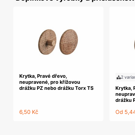
Krytka, Pravé dřevo,
2 varia
neupravené, pro křížovou
drážku PZ nebo drážku Torx TS
Krytka, 
neuprav
drážku 
6,50 Kč
Od
5,4