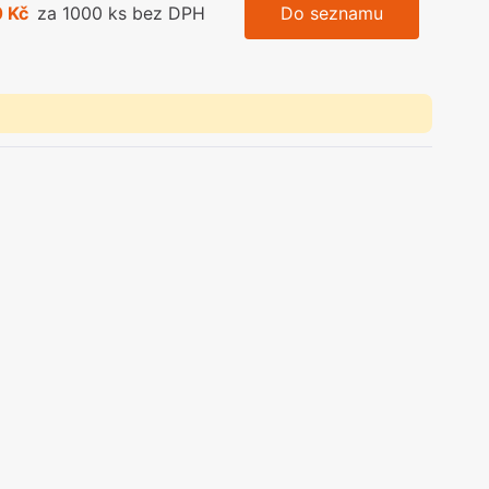
 Kč
za 1000 ks bez DPH
Do seznamu