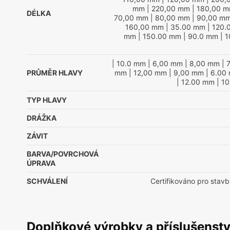
mm
| 220,00 mm
| 180,00 
DÉLKA
70,00 mm
| 80,00 mm
| 90,00 m
160,00 mm
| 35.00 mm
| 120.
mm
| 150.00 mm
| 90.0 mm
| 
| 10.0 mm
| 6,00 mm
| 8,00 mm
| 
PRŮMĚR HLAVY
mm
| 12,00 mm
| 9,00 mm
| 6.00
| 12.00 mm
| 1
TYP HLAVY
DRÁŽKA
ZÁVIT
BARVA/POVRCHOVÁ
ÚPRAVA
SCHVÁLENÍ
Certifikováno pro stavb
Doplňkové výrobky a příslušenstv