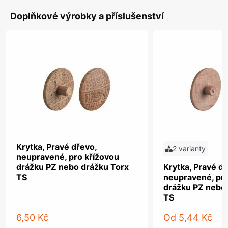
Doplňkové výrobky a příslušenství
Krytka, Pravé dřevo,
2 varianty
neupravené, pro křížovou
drážku PZ nebo drážku Torx
Krytka, Pravé dř
TS
neupravené, pro
drážku PZ nebo
TS
6,50 Kč
Od
5,44 Kč