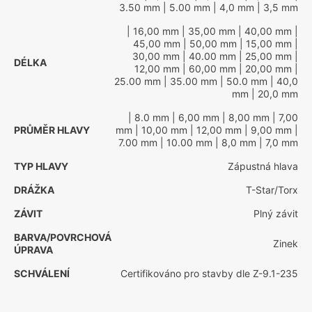
3.50 mm
| 5.00 mm
| 4,0 mm
| 3,5 mm
| 16,00 mm
| 35,00 mm
| 40,00 mm
|
45,00 mm
| 50,00 mm
| 15,00 mm
|
30,00 mm
| 40.00 mm
| 25,00 mm
|
DÉLKA
12,00 mm
| 60,00 mm
| 20,00 mm
|
25.00 mm
| 35.00 mm
| 50.0 mm
| 40,0
mm
| 20,0 mm
| 8.0 mm
| 6,00 mm
| 8,00 mm
| 7,00
PRŮMĚR HLAVY
mm
| 10,00 mm
| 12,00 mm
| 9,00 mm
|
7.00 mm
| 10.00 mm
| 8,0 mm
| 7,0 mm
TYP HLAVY
Zápustná hlava
DRÁŽKA
T-Star/Torx
ZÁVIT
Plný závit
BARVA/POVRCHOVÁ
Zinek
ÚPRAVA
SCHVÁLENÍ
Certifikováno pro stavby dle Z-9.1-235