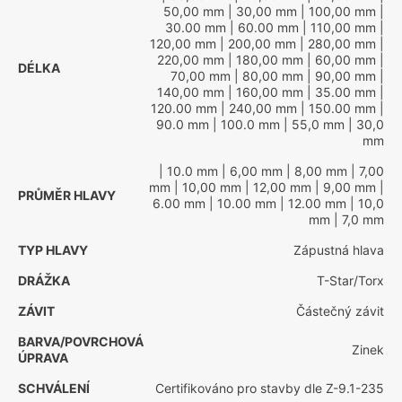
50,00 mm
| 30,00 mm
| 100,00 mm
|
30.00 mm
| 60.00 mm
| 110,00 mm
|
120,00 mm
| 200,00 mm
| 280,00 mm
|
220,00 mm
| 180,00 mm
| 60,00 mm
|
DÉLKA
70,00 mm
| 80,00 mm
| 90,00 mm
|
140,00 mm
| 160,00 mm
| 35.00 mm
|
120.00 mm
| 240,00 mm
| 150.00 mm
|
90.0 mm
| 100.0 mm
| 55,0 mm
| 30,0
mm
| 10.0 mm
| 6,00 mm
| 8,00 mm
| 7,00
mm
| 10,00 mm
| 12,00 mm
| 9,00 mm
|
PRŮMĚR HLAVY
6.00 mm
| 10.00 mm
| 12.00 mm
| 10,0
mm
| 7,0 mm
TYP HLAVY
Zápustná hlava
DRÁŽKA
T-Star/Torx
ZÁVIT
Částečný závit
BARVA/POVRCHOVÁ
Zinek
ÚPRAVA
SCHVÁLENÍ
Certifikováno pro stavby dle Z-9.1-235