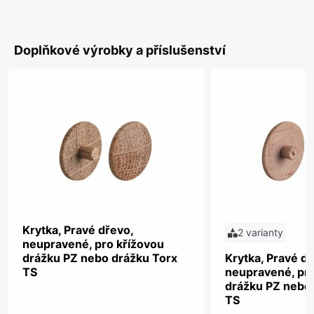
Doplňkové výrobky a příslušenství
Krytka, Pravé dřevo,
2 varianty
neupravené, pro křížovou
drážku PZ nebo drážku Torx
Krytka, Pravé dř
TS
neupravené, pro
drážku PZ nebo
TS