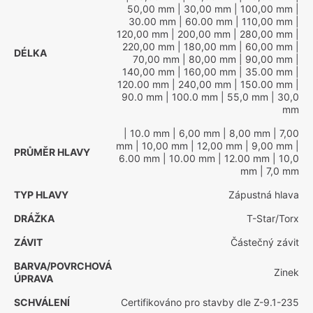
50,00 mm
| 30,00 mm
| 100,00 mm
|
30.00 mm
| 60.00 mm
| 110,00 mm
|
120,00 mm
| 200,00 mm
| 280,00 mm
|
220,00 mm
| 180,00 mm
| 60,00 mm
|
DÉLKA
70,00 mm
| 80,00 mm
| 90,00 mm
|
140,00 mm
| 160,00 mm
| 35.00 mm
|
120.00 mm
| 240,00 mm
| 150.00 mm
|
90.0 mm
| 100.0 mm
| 55,0 mm
| 30,0
mm
| 10.0 mm
| 6,00 mm
| 8,00 mm
| 7,00
mm
| 10,00 mm
| 12,00 mm
| 9,00 mm
|
PRŮMĚR HLAVY
6.00 mm
| 10.00 mm
| 12.00 mm
| 10,0
mm
| 7,0 mm
TYP HLAVY
Zápustná hlava
DRÁŽKA
T-Star/Torx
ZÁVIT
Částečný závit
BARVA/POVRCHOVÁ
Zinek
ÚPRAVA
SCHVÁLENÍ
Certifikováno pro stavby dle Z-9.1-235