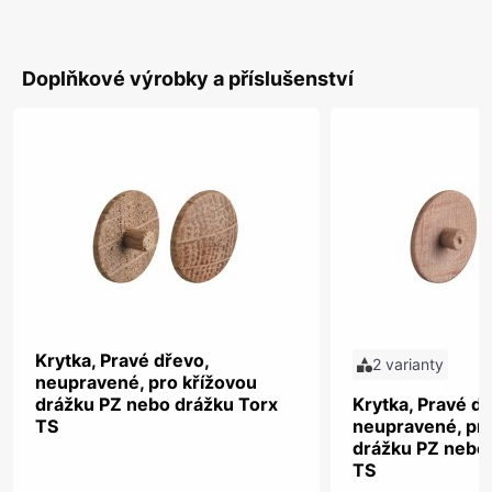
Doplňkové výrobky a příslušenství
Krytka, Pravé dřevo,
2 varianty
neupravené, pro křížovou
drážku PZ nebo drážku Torx
Krytka, Pravé dř
TS
neupravené, pro
drážku PZ nebo
TS