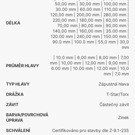
50,00 mm
| 30,00 mm
| 100,00 mm
|
30.00 mm
| 60.00 mm
| 110,00 mm
|
120,00 mm
| 200,00 mm
| 280,00 mm
|
220,00 mm
| 180,00 mm
| 60,00 mm
|
DÉLKA
70,00 mm
| 80,00 mm
| 90,00 mm
|
140,00 mm
| 160,00 mm
| 35.00 mm
|
120.00 mm
| 240,00 mm
| 150.00 mm
|
90.0 mm
| 100.0 mm
| 55,0 mm
| 30,0
mm
| 10.0 mm
| 6,00 mm
| 8,00 mm
| 7,00
mm
| 10,00 mm
| 12,00 mm
| 9,00 mm
|
PRŮMĚR HLAVY
6.00 mm
| 10.00 mm
| 12.00 mm
| 10,0
mm
| 7,0 mm
TYP HLAVY
Zápustná hlava
DRÁŽKA
T-Star/Torx
ZÁVIT
Částečný závit
BARVA/POVRCHOVÁ
Zinek
ÚPRAVA
SCHVÁLENÍ
Certifikováno pro stavby dle Z-9.1-235