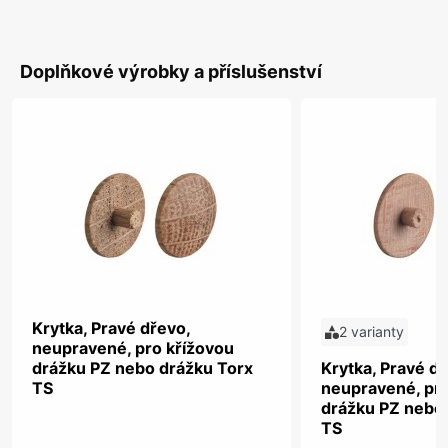
Doplňkové výrobky a příslušenství
Krytka, Pravé dřevo,
2 varianty
neupravené, pro křížovou
drážku PZ nebo drážku Torx
Krytka, Pravé dř
TS
neupravené, pro
drážku PZ nebo
TS