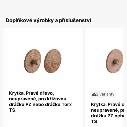
Doplňkové výrobky a příslušenství
Krytka, Pravé dřevo,
2 varianty
neupravené, pro křížovou
drážku PZ nebo drážku Torx
Krytka, Pravé dř
TS
neupravené, pro
drážku PZ nebo
TS