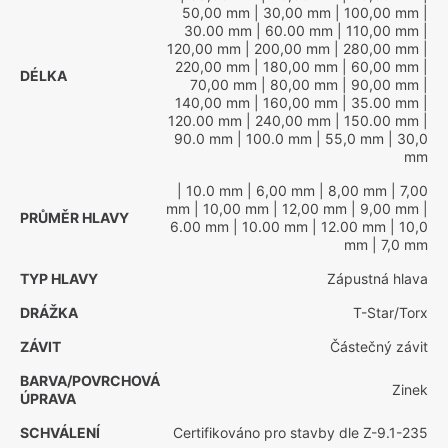
50,00 mm
| 30,00 mm
| 100,00 mm
|
30.00 mm
| 60.00 mm
| 110,00 mm
|
120,00 mm
| 200,00 mm
| 280,00 mm
|
220,00 mm
| 180,00 mm
| 60,00 mm
|
DÉLKA
70,00 mm
| 80,00 mm
| 90,00 mm
|
140,00 mm
| 160,00 mm
| 35.00 mm
|
120.00 mm
| 240,00 mm
| 150.00 mm
|
90.0 mm
| 100.0 mm
| 55,0 mm
| 30,0
mm
| 10.0 mm
| 6,00 mm
| 8,00 mm
| 7,00
mm
| 10,00 mm
| 12,00 mm
| 9,00 mm
|
PRŮMĚR HLAVY
6.00 mm
| 10.00 mm
| 12.00 mm
| 10,0
mm
| 7,0 mm
TYP HLAVY
Zápustná hlava
DRÁŽKA
T-Star/Torx
ZÁVIT
Částečný závit
BARVA/POVRCHOVÁ
Zinek
ÚPRAVA
SCHVÁLENÍ
Certifikováno pro stavby dle Z-9.1-235