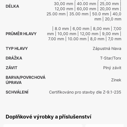
30,00 mm
| 40.00 mm
| 25,00 mm
|
DÉLKA
12,00 mm
| 60,00 mm
| 20,00 mm
|
25.00 mm
| 35.00 mm
| 50.0 mm
| 40,0
mm
| 20,0 mm
| 8.0 mm
| 6,00 mm
| 8,00 mm
| 7,00
PRŮMĚR HLAVY
mm
| 10,00 mm
| 12,00 mm
| 9,00 mm
|
7.00 mm
| 10.00 mm
| 8,0 mm
| 7,0 mm
TYP HLAVY
Zápustná hlava
DRÁŽKA
T-Star/Torx
ZÁVIT
Plný závit
BARVA/POVRCHOVÁ
Zinek
ÚPRAVA
SCHVÁLENÍ
Certifikováno pro stavby dle Z-9.1-235
Doplňkové výrobky a příslušenství