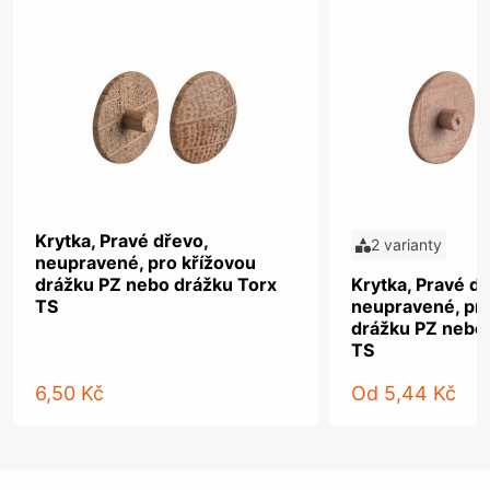
Krytka, Pravé dřevo,
2 varianty
neupravené, pro křížovou
drážku PZ nebo drážku Torx
Krytka, Pravé dř
TS
neupravené, pro
drážku PZ nebo
TS
6,50 Kč
Od
5,44 Kč