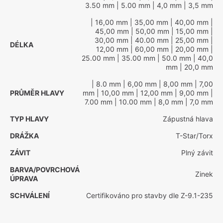
3.50 mm
| 5.00 mm
| 4,0 mm
| 3,5 mm
| 16,00 mm
| 35,00 mm
| 40,00 mm
|
45,00 mm
| 50,00 mm
| 15,00 mm
|
30,00 mm
| 40.00 mm
| 25,00 mm
|
DÉLKA
12,00 mm
| 60,00 mm
| 20,00 mm
|
25.00 mm
| 35.00 mm
| 50.0 mm
| 40,0
mm
| 20,0 mm
| 8.0 mm
| 6,00 mm
| 8,00 mm
| 7,00
PRŮMĚR HLAVY
mm
| 10,00 mm
| 12,00 mm
| 9,00 mm
|
7.00 mm
| 10.00 mm
| 8,0 mm
| 7,0 mm
TYP HLAVY
Zápustná hlava
DRÁŽKA
T-Star/Torx
ZÁVIT
Plný závit
BARVA/POVRCHOVÁ
Zinek
ÚPRAVA
SCHVÁLENÍ
Certifikováno pro stavby dle Z-9.1-235