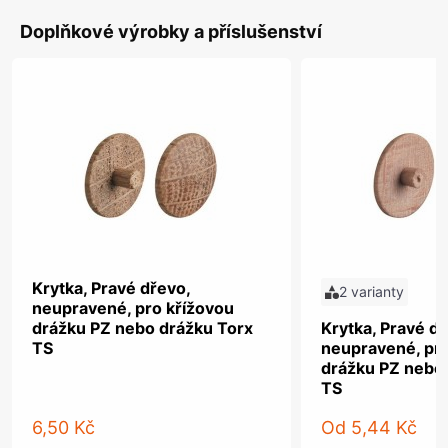
Doplňkové výrobky a příslušenství
Krytka, Pravé dřevo,
2 varianty
neupravené, pro křížovou
drážku PZ nebo drážku Torx
Krytka, Pravé dř
TS
neupravené, pro
drážku PZ nebo
TS
6,50 Kč
Od
5,44 Kč