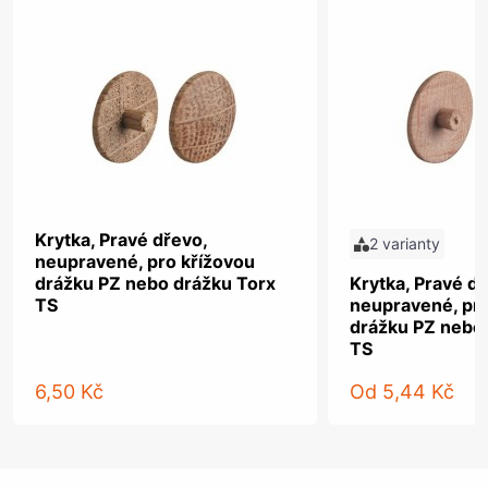
Krytka, Pravé dřevo,
2 varianty
neupravené, pro křížovou
drážku PZ nebo drážku Torx
Krytka, Pravé dř
TS
neupravené, pro
drážku PZ nebo
TS
6,50 Kč
Od
5,44 Kč