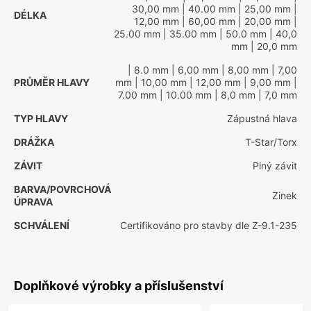
30,00 mm
| 40.00 mm
| 25,00 mm
|
DÉLKA
12,00 mm
| 60,00 mm
| 20,00 mm
|
25.00 mm
| 35.00 mm
| 50.0 mm
| 40,0
mm
| 20,0 mm
| 8.0 mm
| 6,00 mm
| 8,00 mm
| 7,00
PRŮMĚR HLAVY
mm
| 10,00 mm
| 12,00 mm
| 9,00 mm
|
7.00 mm
| 10.00 mm
| 8,0 mm
| 7,0 mm
TYP HLAVY
Zápustná hlava
DRÁŽKA
T-Star/Torx
ZÁVIT
Plný závit
BARVA/POVRCHOVÁ
Zinek
ÚPRAVA
SCHVÁLENÍ
Certifikováno pro stavby dle Z-9.1-235
Doplňkové výrobky a příslušenství