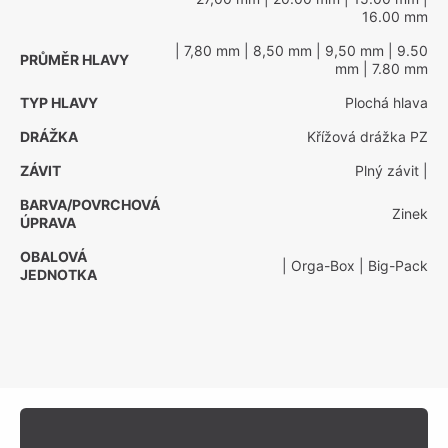
16.00 mm
| 7,80 mm
| 8,50 mm
| 9,50 mm
| 9.50
PRŮMĚR HLAVY
mm
| 7.80 mm
TYP HLAVY
Plochá hlava
DRÁŽKA
Křížová drážka PZ
ZÁVIT
Plný závit
|
BARVA/POVRCHOVÁ
Zinek
ÚPRAVA
OBALOVÁ
| Orga-Box
| Big-Pack
JEDNOTKA