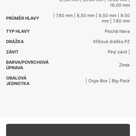
16.00 mm
| 7,80 mm
| 8,50 mm
| 9,50 mm
| 9.50
PRŮMĚR HLAVY
mm
| 7.80 mm
TYP HLAVY
Plochá hlava
DRÁŽKA
Křížová drážka PZ
ZÁVIT
Plný závit
|
BARVA/POVRCHOVÁ
Zinek
ÚPRAVA
OBALOVÁ
| Orga-Box
| Big-Pack
JEDNOTKA