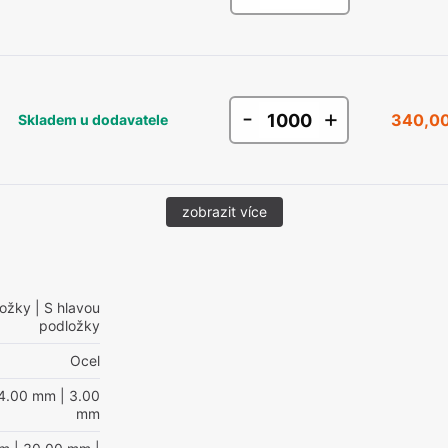
-
+
340,00
Skladem u dodavatele
zobrazit více
ložky
| S hlavou
podložky
Ocel
4.00 mm
| 3.00
mm