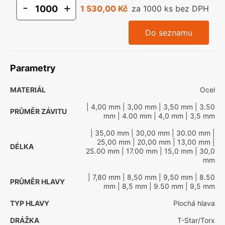
-
+
1 530,00 Kč
za 1000 ks bez DPH
Do seznamu
Parametry
MATERIÁL
Ocel
| 4,00 mm
| 3,00 mm
| 3,50 mm
| 3.50
PRŮMĚR ZÁVITU
mm
| 4.00 mm
| 4,0 mm
| 3,5 mm
| 35,00 mm
| 30,00 mm
| 30.00 mm
|
25,00 mm
| 20,00 mm
| 13,00 mm
|
DÉLKA
25.00 mm
| 17.00 mm
| 15,0 mm
| 30,0
mm
| 7,80 mm
| 8,50 mm
| 9,50 mm
| 8.50
PRŮMĚR HLAVY
mm
| 8,5 mm
| 9.50 mm
| 9,5 mm
TYP HLAVY
Plochá hlava
DRÁŽKA
T-Star/Torx