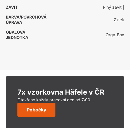
ZÁVIT
Plný závit
|
BARVA/POVRCHOVÁ
Zinek
ÚPRAVA
OBALOVÁ
Orga-Box
JEDNOTKA
7x vzorkovna Häfele v ČR
Otevřeno každý pracovní den od 7:00.
Pobočky