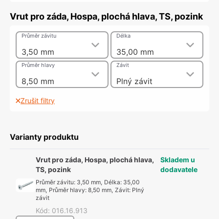
Vrut pro záda, Hospa, plochá hlava, TS, pozink
Průměr závitu
Délka
3,50 mm
35,00 mm
Průměr hlavy
Závit
8,50 mm
Plný závit
Zrušit filtry
Varianty produktu
Vrut pro záda, Hospa, plochá hlava,
Skladem u
TS, pozink
dodavatele
Průměr závitu
:
3,50 mm
,
Délka
:
35,00
mm
,
Průměr hlavy
:
8,50 mm
,
Závit
:
Plný
závit
Kód
:
016.16.913