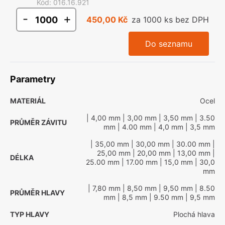
Kód
:
016.16.921
-
+
450,00 Kč
za 1000 ks bez DPH
Do seznamu
Parametry
MATERIÁL
Ocel
| 4,00 mm
| 3,00 mm
| 3,50 mm
| 3.50
PRŮMĚR ZÁVITU
mm
| 4.00 mm
| 4,0 mm
| 3,5 mm
| 35,00 mm
| 30,00 mm
| 30.00 mm
|
25,00 mm
| 20,00 mm
| 13,00 mm
|
DÉLKA
25.00 mm
| 17.00 mm
| 15,0 mm
| 30,0
mm
| 7,80 mm
| 8,50 mm
| 9,50 mm
| 8.50
PRŮMĚR HLAVY
mm
| 8,5 mm
| 9.50 mm
| 9,5 mm
TYP HLAVY
Plochá hlava