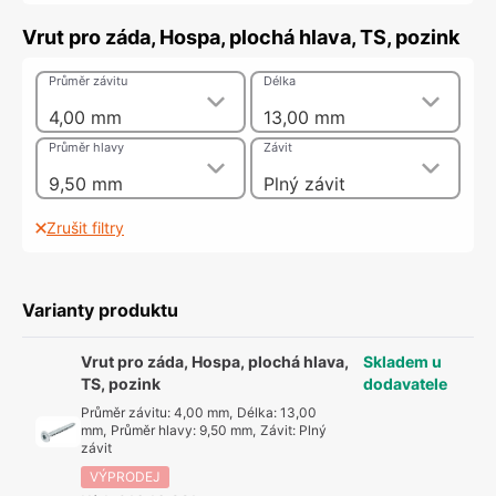
Vrut pro záda, Hospa, plochá hlava, TS, pozink
Průměr závitu
Délka
4,00 mm
13,00 mm
Průměr hlavy
Závit
9,50 mm
Plný závit
Zrušit filtry
Varianty produktu
Vrut pro záda, Hospa, plochá hlava,
Skladem u
TS, pozink
dodavatele
Průměr závitu
:
4,00 mm
,
Délka
:
13,00
mm
,
Průměr hlavy
:
9,50 mm
,
Závit
:
Plný
závit
VÝPRODEJ