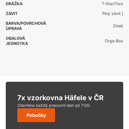
DRÁŽKA
T-Star/Torx
ZÁVIT
Plný závit
|
BARVA/POVRCHOVÁ
Zinek
ÚPRAVA
OBALOVÁ
Orga-Box
JEDNOTKA
7x vzorkovna Häfele v ČR
Otevřeno každý pracovní den od 7:00.
Pobočky