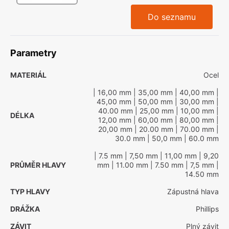
Do seznamu
Parametry
MATERIÁL
Ocel
| 16,00 mm
| 35,00 mm
| 40,00 mm
|
45,00 mm
| 50,00 mm
| 30,00 mm
|
40.00 mm
| 25,00 mm
| 10,00 mm
|
DÉLKA
12,00 mm
| 60,00 mm
| 80,00 mm
|
20,00 mm
| 20.00 mm
| 70.00 mm
|
30.0 mm
| 50,0 mm
| 60.0 mm
| 7.5 mm
| 7,50 mm
| 11,00 mm
| 9,20
PRŮMĚR HLAVY
mm
| 11.00 mm
| 7.50 mm
| 7,5 mm
|
14.50 mm
TYP HLAVY
Zápustná hlava
DRÁŽKA
Phillips
ZÁVIT
Plný závit