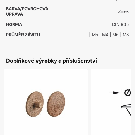
BARVA/POVRCHOVÁ
Zinek
ÚPRAVA
NORMA
DIN 965
PRŮMĚR ZÁVITU
| M5
| M4
| M6
| M8
Doplňkové výrobky a příslušenství