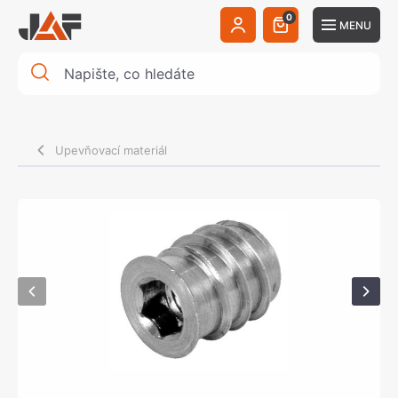
0
MENU
Upevňovací materiál