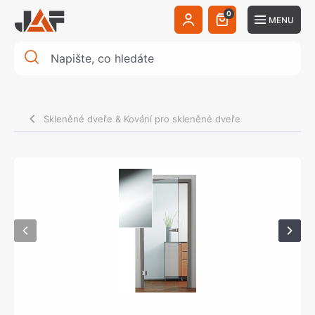
0
MENU
Skleněné dveře & Kování pro skleněné dveře