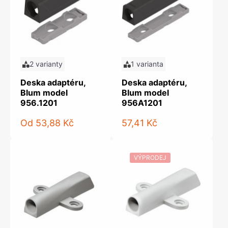
2 varianty
1 varianta
Deska adaptéru,
Deska adaptéru,
Blum model
Blum model
956.1201
956A1201
Od
53,88 Kč
57,41 Kč
VÝPRODEJ