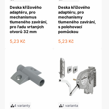
Deska křížového
Deska křížového
adaptéru, pro
adaptéru, pro
mechanismus
mechanismy
tlumeného zavírání,
tlumeného zavírání,
pro řadu vrtaných
s polohovací
otvorů 32 mm
pomůckou
5,23 Kč
5,23 Kč
4 varianty
1 varianta