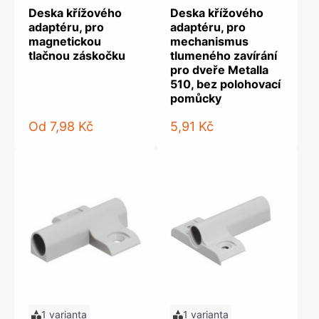
Deska křížového
Deska křížového
adaptéru, pro
adaptéru, pro
magnetickou
mechanismus
tlačnou záskočku
tlumeného zavírání
pro dveře Metalla
510, bez polohovací
pomůcky
Od
7,98 Kč
5,91 Kč
1 varianta
1 varianta