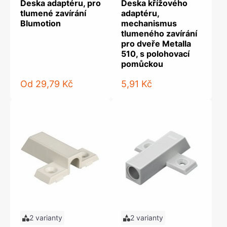
Deska adaptéru, pro
Deska křížového
tlumené zavírání
adaptéru,
Blumotion
mechanismus
tlumeného zavírání
pro dveře Metalla
510, s polohovací
pomůckou
Od
29,79 Kč
5,91 Kč
2 varianty
2 varianty