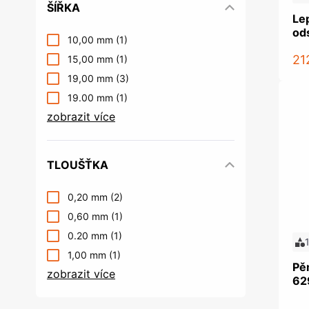
ŠÍŘKA
Le
od
10,00 mm
(1)
21
15,00 mm
(1)
19,00 mm
(3)
19.00 mm
(1)
zobrazit více
TLOUŠŤKA
0,20 mm
(2)
0,60 mm
(1)
0.20 mm
(1)
1,00 mm
(1)
Pěn
zobrazit více
62