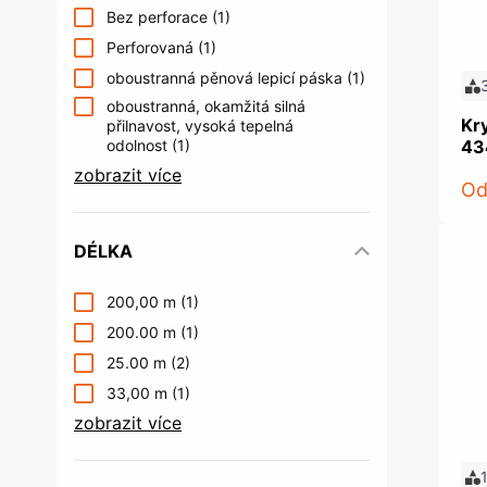
Bez perforace
(1)
Perforovaná
(1)
oboustranná pěnová lepicí páska
(1)
oboustranná, okamžitá silná
Kr
přilnavost, vysoká tepelná
odolnost
(1)
43
zobrazit více
O
DÉLKA
200,00 m
(1)
200.00 m
(1)
25.00 m
(2)
33,00 m
(1)
zobrazit více