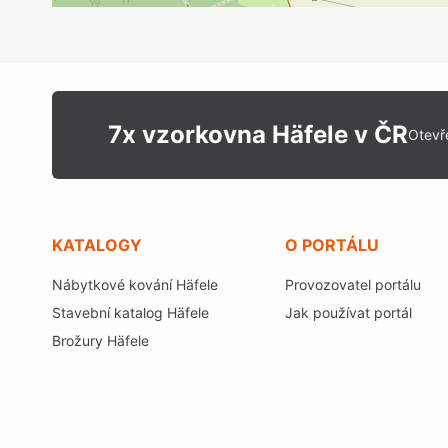
7x vzorkovna Häfele v ČR
Otevř
KATALOGY
O PORTÁLU
Nábytkové kování Häfele
Provozovatel portálu
Stavební katalog Häfele
Jak používat portál
Brožury Häfele