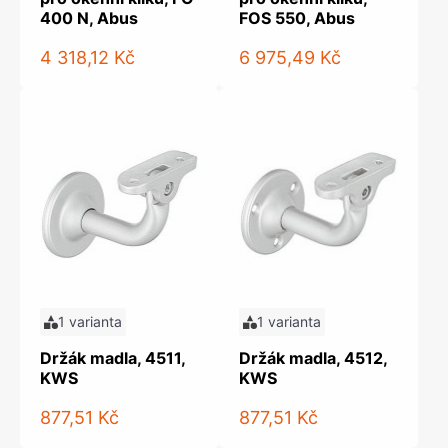
400 N, Abus
FOS 550, Abus
4 318,12 Kč
6 975,49 Kč
1 varianta
1 varianta
Držák madla, 4511,
Držák madla, 4512,
KWS
KWS
877,51 Kč
877,51 Kč