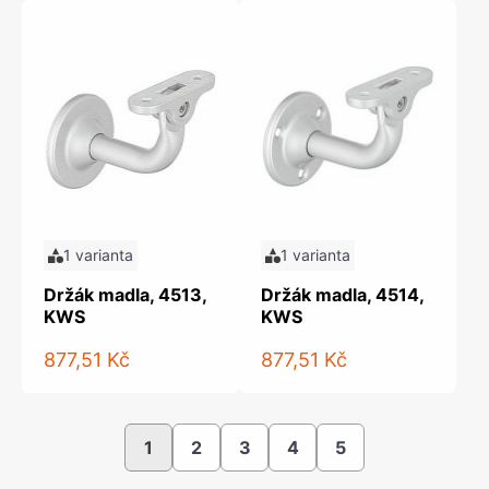
1 varianta
1 varianta
Držák madla, 4513,
Držák madla, 4514,
KWS
KWS
877,51 Kč
877,51 Kč
1
2
3
4
5