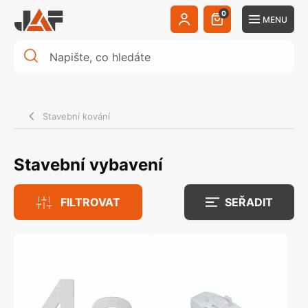
0
MENU
Stavební kování
Stavební vybavení
FILTROVAT
SEŘADIT