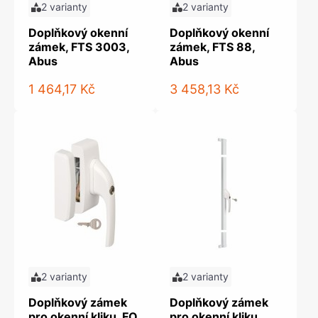
2 varianty
2 varianty
Doplňkový okenní
Doplňkový okenní
zámek, FTS 3003,
zámek, FTS 88,
Abus
Abus
1 464,17 Kč
3 458,13 Kč
2 varianty
2 varianty
Doplňkový zámek
Doplňkový zámek
pro okenní kliku, FO
pro okenní kliku,