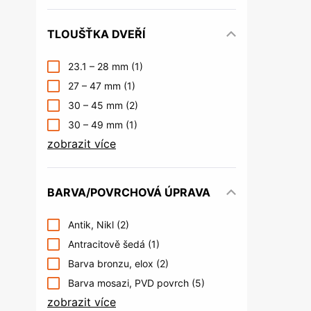
TLOUŠŤKA DVEŘÍ
23.1 – 28 mm
(1)
27 – 47 mm
(1)
30 – 45 mm
(2)
30 – 49 mm
(1)
zobrazit více
BARVA/POVRCHOVÁ ÚPRAVA
Antik, Nikl
(2)
Antracitově šedá
(1)
Barva bronzu, elox
(2)
Barva mosazi, PVD povrch
(5)
zobrazit více