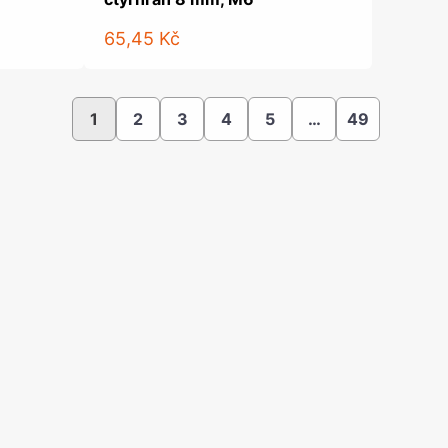
65,45 Kč
1
2
3
4
5
…
49