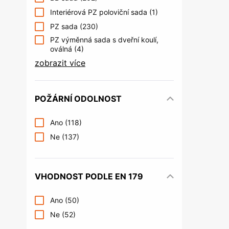
Interiérová PZ poloviční sada
(1)
PZ sada
(230)
PZ výměnná sada s dveřní koulí,
oválná
(4)
zobrazit více
POŽÁRNÍ ODOLNOST
Ano
(118)
Ne
(137)
VHODNOST PODLE EN 179
Ano
(50)
Ne
(52)