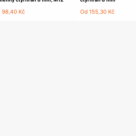
d
98,40 Kč
Od
155,30 Kč