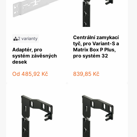
Centrální zamykací
2 varianty
tyč, pro Variant-S a
Adaptér, pro
Matrix Box P Plus,
systém závěsných
pro systém 32
desek
Od
485,92 Kč
839,85 Kč