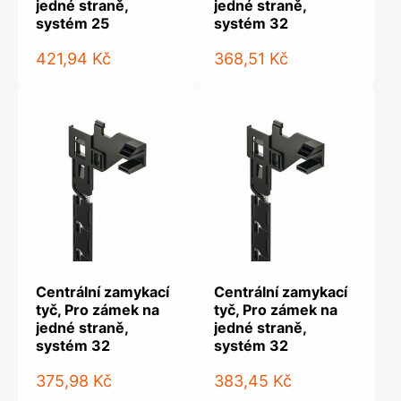
jedné straně,
jedné straně,
systém 25
systém 32
421,94 Kč
368,51 Kč
Centrální zamykací
Centrální zamykací
tyč, Pro zámek na
tyč, Pro zámek na
jedné straně,
jedné straně,
systém 32
systém 32
375,98 Kč
383,45 Kč