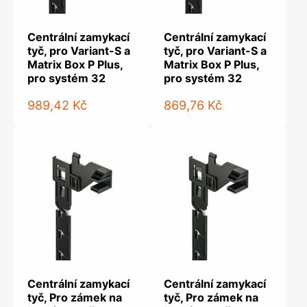
Centrální zamykací
Centrální zamykací
tyč, pro Variant-S a
tyč, pro Variant-S a
Matrix Box P Plus,
Matrix Box P Plus,
pro systém 32
pro systém 32
989,42 Kč
869,76 Kč
Centrální zamykací
Centrální zamykací
tyč, Pro zámek na
tyč, Pro zámek na