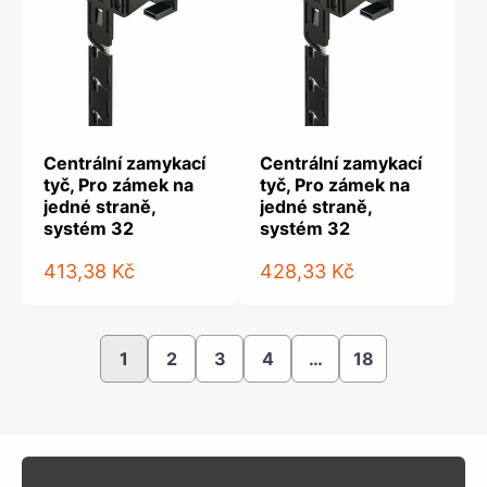
Centrální zamykací
Centrální zamykací
tyč, Pro zámek na
tyč, Pro zámek na
jedné straně,
jedné straně,
systém 32
systém 32
413,38 Kč
428,33 Kč
1
2
3
4
…
18