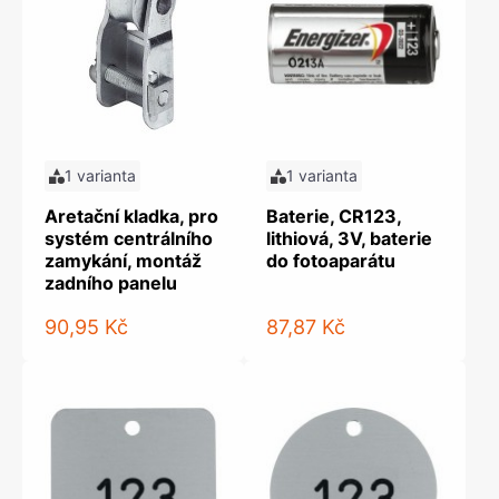
1 varianta
1 varianta
Aretační kladka, pro
Baterie, CR123,
systém centrálního
lithiová, 3V, baterie
zamykání, montáž
do fotoaparátu
zadního panelu
90,95 Kč
87,87 Kč