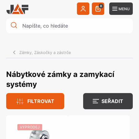
0
MENU
Zámky, Záskočky a zástrče
Nábytkové zámky a zamykací
systémy
FILTROVAT
SEŘADIT
VÝPRODEJ