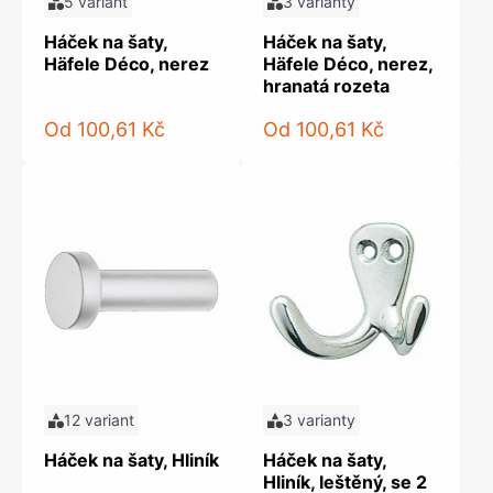
5 variant
3 varianty
Háček na šaty,
Háček na šaty,
Häfele Déco, nerez
Häfele Déco, nerez,
hranatá rozeta
Od
100,61 Kč
Od
100,61 Kč
12 variant
3 varianty
Háček na šaty, Hliník
Háček na šaty,
Hliník, leštěný, se 2