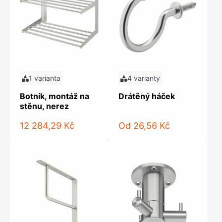
1 varianta
4 varianty
Botník, montáž na
Drátěný háček
stěnu, nerez
12 284,29 Kč
Od
26,56 Kč