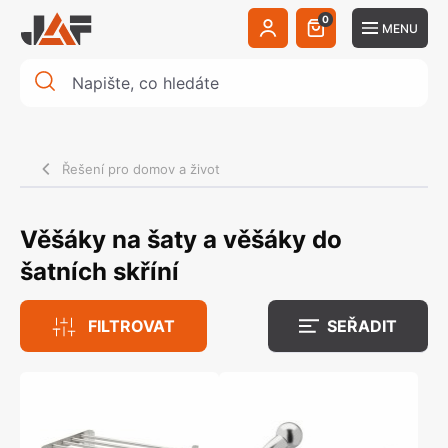
0
MENU
Řešení pro domov a život
Věšáky na šaty a věšáky do
šatních skříní
FILTROVAT
SEŘADIT