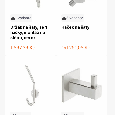
1 varianta
3 varianty
Držák na šaty, se 1
Háček na šaty
háčky, montáž na
stěnu, nerez
1 567,36 Kč
Od
251,05 Kč