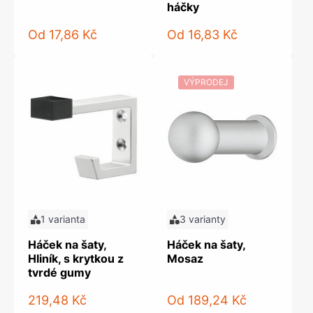
háčky
Od
17,86 Kč
Od
16,83 Kč
VÝPRODEJ
1 varianta
3 varianty
Háček na šaty,
Háček na šaty,
Hliník, s krytkou z
Mosaz
tvrdé gumy
219,48 Kč
Od
189,24 Kč