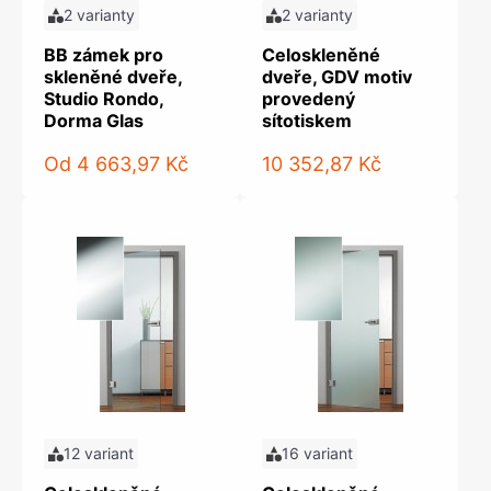
2 varianty
2 varianty
BB zámek pro
Celoskleněné
skleněné dveře,
dveře, GDV motiv
Studio Rondo,
provedený
Dorma Glas
sítotiskem
Od
4 663,97 Kč
10 352,87 Kč
12 variant
16 variant