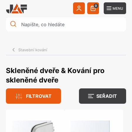
0
MENU
Stavební kování
Skleněné dveře & Kování pro
skleněné dveře
FILTROVAT
SEŘADIT