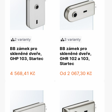
2 varianty
3 varianty
BB zámek pro
BB zámek pro
skleněné dveře,
skleněné dveře,
GHP 103, Startec
GHR 102 a 103,
Startec
4 568,41 Kč
Od
2 067,30 Kč