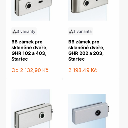
3 varianty
1 varianta
BB zámek pro
BB zámek pro
skleněné dveře,
skleněné dveře,
GHR 102 a 403,
GHR 202 a 203,
Startec
Startec
Od
2 132,90 Kč
2 198,49 Kč