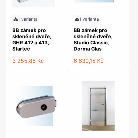
1 varianta
1 varianta
BB zámek pro
BB zámek pro
skleněné dveře,
skleněné dveře,
GHR 412 a 413,
Studio Classic,
Startec
Dorma Glas
3 255,88 Kč
6 630,15 Kč