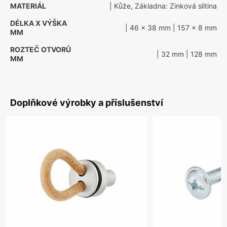
MATERIÁL
| Kůže, Základna: Zinková slitina
DÉLKA X VÝŠKA
| 46 x 38 mm
| 157 x 8 mm
MM
ROZTEČ OTVORŮ
| 32 mm
| 128 mm
MM
Doplňkové výrobky a příslušenství