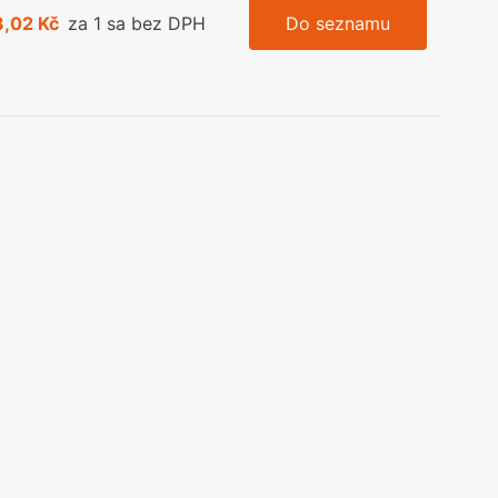
3,02 Kč
za 1 sa bez DPH
Do seznamu