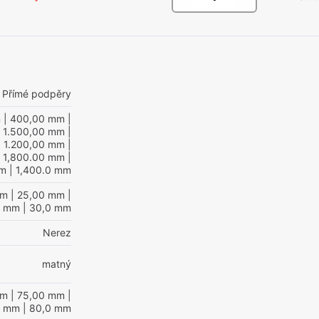
Přímé podpěry
m
| 400,00 mm
|
 1.500,00 mm
|
 1.200,00 mm
|
 1,800.00 mm
|
mm
| 1,400.0 mm
mm
| 25,00 mm
|
0 mm
| 30,0 mm
Nerez
matný
mm
| 75,00 mm
|
0 mm
| 80,0 mm