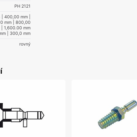
PH 2121
m
| 400,00 mm
|
00 mm
| 800,00
| 1,600.00 mm
 mm
| 300,0 mm
rovný
í