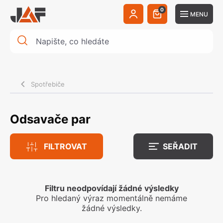
0
MENU
Spotřebiče
Odsavače par
FILTROVAT
SEŘADIT
Filtru neodpovídají žádné výsledky
Pro hledaný výraz momentálně nemáme
žádné výsledky.