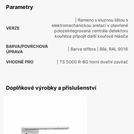
Parametry
| Rameno s kluznou lištou s
elektromechanickou aretací v otevřené
VERZE
polozeintegrovaná centrála detektoru
kouřelze připojit další kouřové hlásiče
BARVA/POVRCHOVÁ
| Barva stříbra
| Bílá, RAL 9016
ÚPRAVA
VHODNÉ PRO
| TS 5000 R-BG horní dveřní zavírač
Doplňkové výrobky a příslušenství