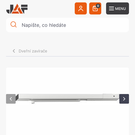
0
MENU
Dveřní zavírače