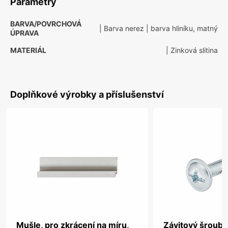
Parametry
BARVA/POVRCHOVÁ
| Barva nerez
| barva hliníku, matný
ÚPRAVA
MATERIÁL
| Zinková slitina
Doplňkové výrobky a příslušenství
Mušle, pro zkrácení na míru,
Závitový šroub, 