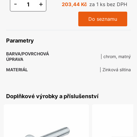
-
+
203,44 Kč
za 1 ks bez DPH
Do seznamu
Parametry
BARVA/POVRCHOVÁ
| chrom, matný
ÚPRAVA
MATERIÁL
| Zinková slitina
Doplňkové výrobky a příslušenství