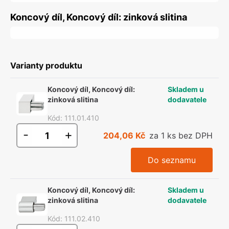
Koncový díl, Koncový díl: zinková slitina
Varianty produktu
Koncový díl, Koncový díl:
Skladem u
zinková slitina
dodavatele
Kód
:
111.01.410
-
+
204,06 Kč
za 1 ks bez DPH
Do seznamu
Koncový díl, Koncový díl:
Skladem u
zinková slitina
dodavatele
Kód
:
111.02.410