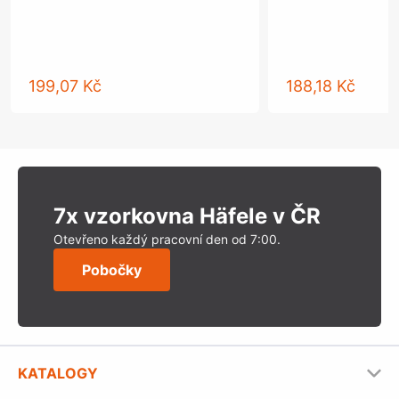
199,07 Kč
188,18 Kč
7x vzorkovna Häfele v ČR
Otevřeno každý pracovní den od 7:00.
Pobočky
KATALOGY