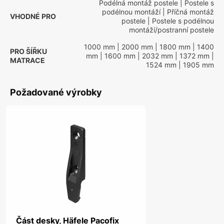
Podélná montáž postele
| Postele s
podélnou montáží
| Příčná montáž
VHODNÉ PRO
postele
| Postele s podélnou
montáží/postranní postele
1000 mm
| 2000 mm
| 1800 mm
| 1400
PRO ŠÍŘKU
mm
| 1600 mm
| 2032 mm
| 1372 mm
|
MATRACE
1524 mm
| 1905 mm
Požadované výrobky
Část desky, Häfele Pacofix