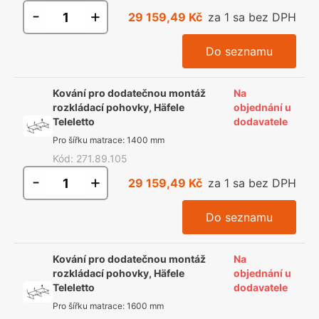
-
+
29 159,49 Kč
za 1 sa bez DPH
Do seznamu
Kování pro dodatečnou montáž
Na
rozkládací pohovky, Häfele
objednání u
Teleletto
dodavatele
Pro šířku matrace
:
1400 mm
Kód
:
271.89.105
-
+
29 159,49 Kč
za 1 sa bez DPH
Do seznamu
Kování pro dodatečnou montáž
Na
rozkládací pohovky, Häfele
objednání u
Teleletto
dodavatele
Pro šířku matrace
:
1600 mm