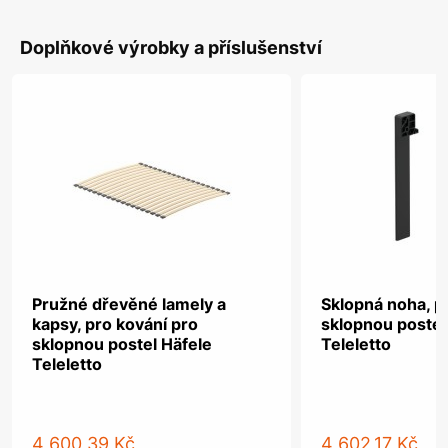
Doplňkové výrobky a příslušenství
Pružné dřevěné lamely a
Sklopná noha, p
kapsy, pro kování pro
sklopnou postel
sklopnou postel Häfele
Teleletto
Teleletto
4 600,39 Kč
4 602,17 Kč