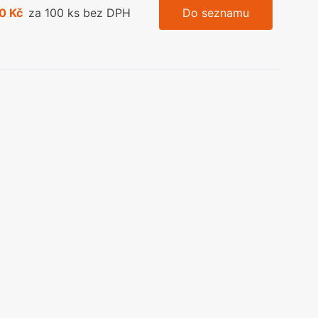
0 Kč
za 100 ks bez DPH
Do seznamu