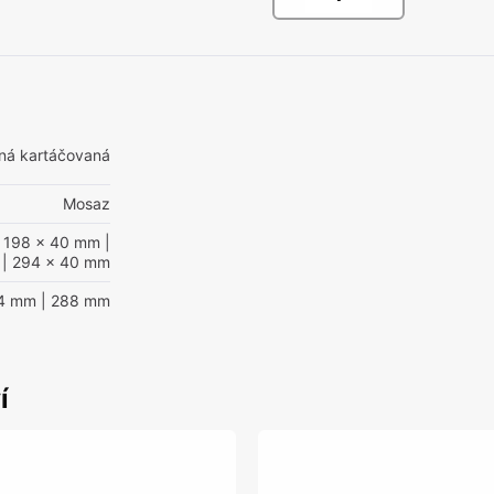
ná kartáčovaná
Mosaz
 198 x 40 mm
|
| 294 x 40 mm
4 mm
| 288 mm
í